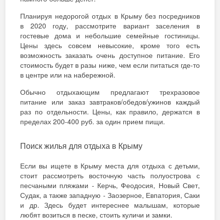
Планируя недорогой отдых в Крыму без посредников
в 2020 году, рассмотрите вариант заселения в
гостевые дома и небольшие семейные гостиницы.
Цены здесь совсем невысокие, кроме того есть
возможность заказать очень доступное питание. Его
стоимость будет в разы ниже, чем если питаться где-то
в центре или на набережной.
Обычно отдыхающим предлагают трехразовое
питание или заказ завтраков/обедов/ужинов каждый
раз по отдельности. Цены, как правило, держатся в
пределах 200-400 руб. за один прием пищи.
Поиск жилья для отдыха в Крыму
Если вы ищете в Крыму места для отдыха с детьми,
стоит рассмотреть восточную часть полуострова с
песчаными пляжами - Керчь, Феодосия, Новый Свет,
Судак, а также западную - Заозерное, Евпатория, Саки
и др. Здесь будет интереснее малышам, которые
любят возиться в песке, стоить куличи и замки.