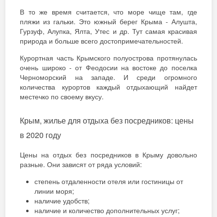
В то же время считается, что море чище там, где
пляжи из гальки. Это южный берег Крыма - Алушта,
Гурзуф, Алупка, Ялта, Утес и др. Тут самая красивая
природа и больше всего достопримечательностей.
Курортная часть Крымского полуострова протянулась
очень широко - от Феодосии на востоке до поселка
Черноморский на западе. И среди огромного
количества курортов каждый отдыхающий найдет
местечко по своему вкусу.
Крым, жилье для отдыха без посредников: цены
в 2020 году
Цены на отдых без посредников в Крыму довольно
разные. Они зависят от ряда условий:
степень отдаленности отеля или гостиницы от
линии моря;
наличие удобств;
наличие и количество дополнительных услуг;