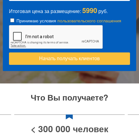
5990
Итоговая цена за размещение:
руб.
Принимаю условия
пользовательского соглашения
Начать получать клиентов
Что Вы получаете?
0% комиссии