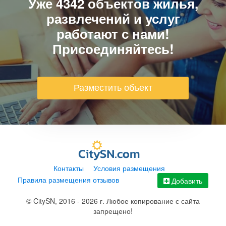
Уже 4342 объектов жилья,
развлечений и услуг
работают с нами!
Присоединяйтесь!
Разместить объект
Контакты
Условия размещения
Правила размещения отзывов
Карта
Добавить
© CitySN, 2016 - 2026 г. Любое копирование с сайта
запрещено!