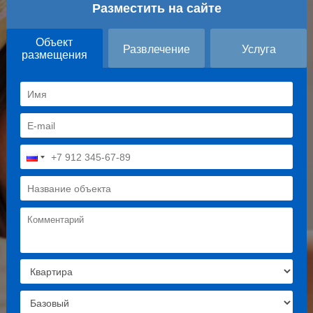
Разместить на сайте
Объект
Развлечение
Услуга
размещения