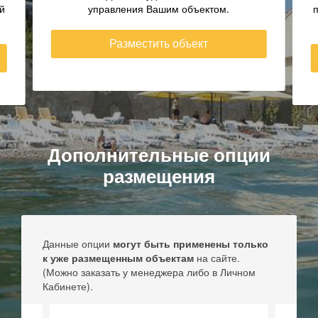
прямым контактам! Для Вас удобный личный
кабинет управления Вашим объектом.
Разместить объект
Дополнительные опции
размещения
Данные опции
могут быть применены только
к уже размещенным объектам
на сайте.
(Можно заказать у менеджера либо в Личном
Кабинете).