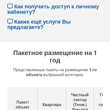
Как получить доступ к личному
кабинету?
Какие ещё услуги Вы
предлагаете?
Пакетное размещение на 1
год
Представленные пакеты на размещение
1-го
объекта
выбранной категории.
Частный
Гост
сектор
до
Пакет/
Квартира
(7ном.)
гост
объект
Дом под
(до