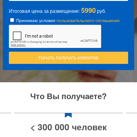
5990
Итоговая цена за размещение:
руб.
Принимаю условия
пользовательского соглашения
Начать получать клиентов
Что Вы получаете?
0% комиссии