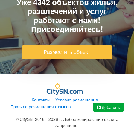
Уже 4342 объектов жилья,
развлечений и услуг
работают с нами!
Присоединяйтесь!
Разместить объект
Контакты
Условия размещения
Правила размещения отзывов
Карта
Добавить
© CitySN, 2016 - 2026 г. Любое копирование с сайта
запрещено!