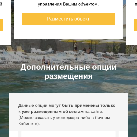
прямым контактам! Для Вас удобный личный
кабинет управления Вашим объектом.
Разместить объект
Дополнительные опции
размещения
Данные опции
могут быть применены только
к уже размещенным объектам
на сайте.
(Можно заказать у менеджера либо в Личном
Кабинете).